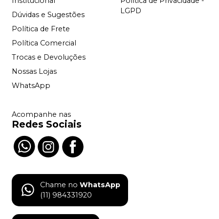
Institucional
Política de Privacidade -
LGPD
Dúvidas e Sugestões
Política de Frete
Política Comercial
Trocas e Devoluções
Nossas Lojas
WhatsApp
Acompanhe nas
Redes Sociais
Chame no
WhatsApp
(11) 984331920