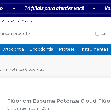
WhatsApp
Cursos
Buscar
Ortodontia
Endodontia
Prótese
Instrumentais
uma Potenza Cloud Flúor
Flúor em Espuma Potenza Cloud Flúo
Embalagem com 120ml.