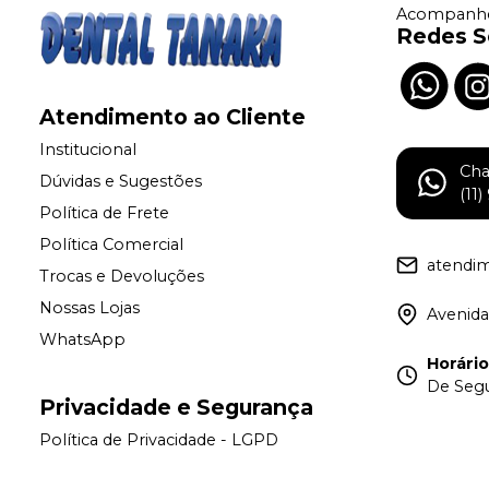
Acompanhe
Redes S
Atendimento ao Cliente
Institucional
Ch
Dúvidas e Sugestões
(11
Política de Frete
Política Comercial
atendi
Trocas e Devoluções
Nossas Lojas
Avenida
WhatsApp
Horári
De Segu
Privacidade e Segurança
Política de Privacidade - LGPD