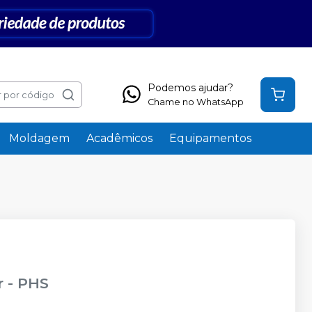
Podemos ajudar?
 por código
Chame no WhatsApp
Moldagem
Acadêmicos
Equipamentos
r
-
PHS