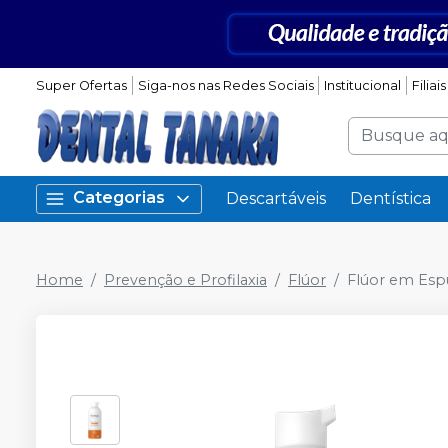
Super Ofertas
Siga-nos nas Redes Sociais
Institucional
Filiais
Categorias
Descartáveis
Dentística
Home
Prevenção e Profilaxia
Flúor
Flúor em Esp