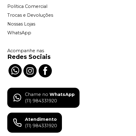
Política Comercial
Trocas e Devoluções
Nossas Lojas
WhatsApp
Acompanhe nas
Redes Sociais
Chame no
WhatsApp
(11) 984331920
Atendimento
(11) 984331920