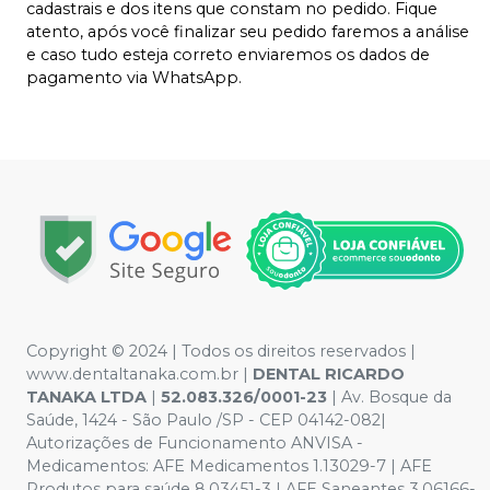
cadastrais e dos itens que constam no pedido. Fique
atento, após você finalizar seu pedido faremos a análise
e caso tudo esteja correto enviaremos os dados de
pagamento via WhatsApp.
Copyright © 2024 | Todos os direitos reservados |
www.dentaltanaka.com.br
|
DENTAL RICARDO
TANAKA LTDA
|
52.083.326/0001-23
| Av. Bosque da
Saúde, 1424 - São Paulo /SP - CEP 04142-082|
Autorizações de Funcionamento ANVISA -
Medicamentos: AFE Medicamentos 1.13029-7 | AFE
Produtos para saúde 8.03451-3 | AFE Saneantes 3.06166-