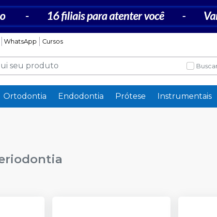
WhatsApp
Cursos
Buscar
Ortodontia
Endodontia
Prótese
Instrumentais
Periodontia