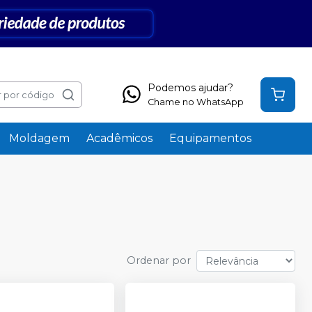
Podemos ajudar?
 por código
Chame no WhatsApp
Moldagem
Acadêmicos
Equipamentos
Ordenar por