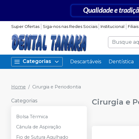
Super Ofertas
Siga-nos nas Redes Sociais
Institucional
Filiais
Categorias
Descartáveis
Dentística
Home
Cirurgia e Periodontia
Cirurgia e 
Categorias
Bolsa Térmica
Cânula de Aspiração
Fio de Sutura Agulhado