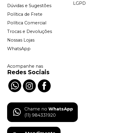
LGPD
Dúvidas e Sugestões
Política de Frete
Política Comercial
Trocas e Devoluções
Nossas Lojas
WhatsApp
Acompanhe nas
Redes Sociais
Chame no
WhatsApp
(11) 984331920