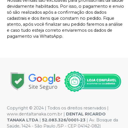
Nossas vendas são exclusivas para profissionais da saúde
devidamente habilitados. Por isso, o pagamento e envio
só são realizados após a confirmação dos dados
cadastrais e dos itens que constam no pedido. Fique
atento, após você finalizar seu pedido faremos a análise
e caso tudo esteja correto enviaremos os dados de
pagamento via WhatsApp.
Copyright © 2024 | Todos os direitos reservados |
www.dentaltanaka.com.br
|
DENTAL RICARDO
TANAKA LTDA
|
52.083.326/0001-23
| Av. Bosque da
Saúde, 1424 - São Paulo /SP - CEP 04142-082|