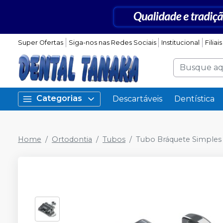
Super Ofertas
Siga-nos nas Redes Sociais
Institucional
Filiais
Categorias
Descartáveis
Dentística
Home
Ortodontia
Tubos
Tubo Bráquete Simples 