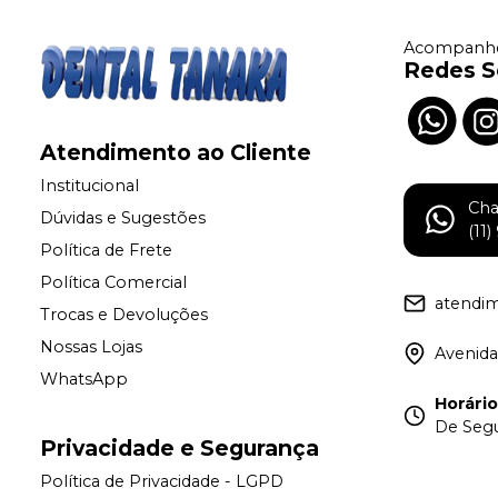
Acompanhe
Redes S
Atendimento ao Cliente
Institucional
Ch
Dúvidas e Sugestões
(11
Política de Frete
Política Comercial
atendi
Trocas e Devoluções
Nossas Lojas
Avenida
WhatsApp
Horári
De Segu
Privacidade e Segurança
Política de Privacidade - LGPD