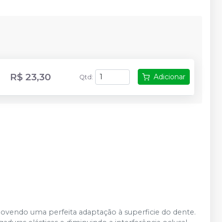
R$ 23,30
Adicionar
Qtd
:
omovendo uma perfeita adaptação à superficie do dente.