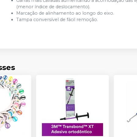
Garras mais cavadas aumentando a acomodação das ligad
(menor índice de deslocamento).
Marcação de alinhamento ao longo do eixo.
Tampa conversível de fácil remoção.
sses