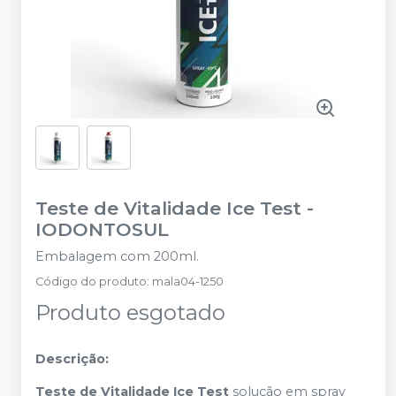
Teste de Vitalidade Ice Test
-
IODONTOSUL
Embalagem com 200ml.
Código do produto
:
mala04-1250
Produto esgotado
Descrição:
Teste de Vitalidade Ice Test
solução em spray