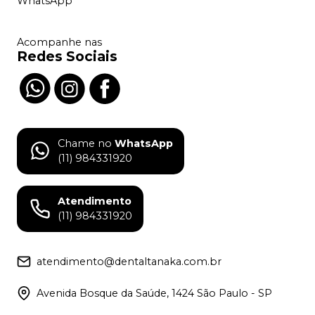
WhatsApp
Acompanhe nas
Redes Sociais
Chame no
WhatsApp
(11) 984331920
Atendimento
(11) 984331920
atendimento@dentaltanaka.com.br
Avenida Bosque da Saúde, 1424 São Paulo - SP