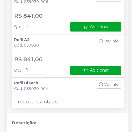
Cód.
039030-006
R$ 841,00
Adicionar
Qtd
:
Refil A2
Ver info
Cód.
039030
R$ 841,00
Adicionar
Qtd
:
Refil Bleach
Ver info
Cód.
039030-004
Produto esgotado
Descrição: