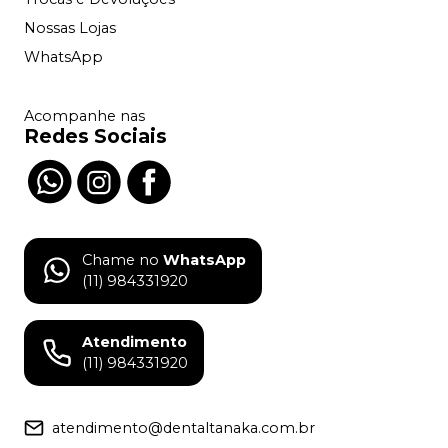
Nossas Lojas
WhatsApp
Acompanhe nas
Redes Sociais
Chame no
WhatsApp
(11) 984331920
Atendimento
(11) 984331920
atendimento@dentaltanaka.com.br