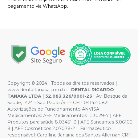
pagamento via WhatsApp.
Copyright © 2024 | Todos os direitos reservados |
www.dentaltanaka.com.br
|
DENTAL RICARDO
TANAKA LTDA
|
52.083.326/0001-23
| Av. Bosque da
Saúde, 1424 - São Paulo /SP - CEP 04142-082|
Autorizações de Funcionamento ANVISA -
Medicamentos: AFE Medicamentos 1.13029-7 | AFE
Produtos para saúde 8.03451-3 | AFE Saneantes 3.06166-
8 | AFE Cosméticos 2.07078-2 | Farmacêutico
responsável:
Carolline Janaina dos Santos Alleman CRF-