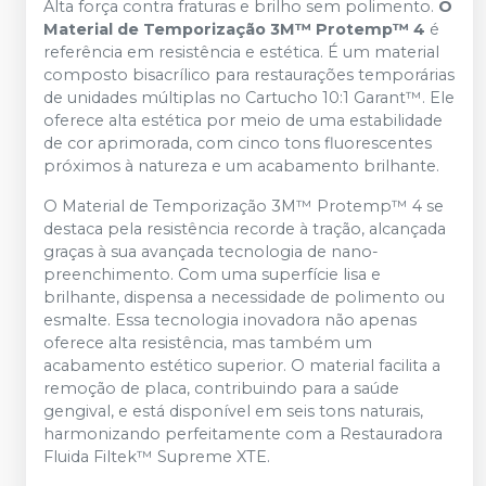
Alta força contra fraturas e brilho sem polimento.
O
Material de Temporização 3M™ Protemp™ 4
é
referência em resistência e estética. É um material
composto bisacrílico para restaurações temporárias
de unidades múltiplas no Cartucho 10:1 Garant™. Ele
oferece alta estética por meio de uma estabilidade
de cor aprimorada, com cinco tons fluorescentes
próximos à natureza e um acabamento brilhante.
O Material de Temporização 3M™ Protemp™ 4 se
destaca pela resistência recorde à tração, alcançada
graças à sua avançada tecnologia de nano-
preenchimento. Com uma superfície lisa e
brilhante, dispensa a necessidade de polimento ou
esmalte. Essa tecnologia inovadora não apenas
oferece alta resistência, mas também um
acabamento estético superior. O material facilita a
remoção de placa, contribuindo para a saúde
gengival, e está disponível em seis tons naturais,
harmonizando perfeitamente com a Restauradora
Fluida Filtek™ Supreme XTE.