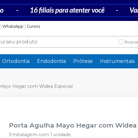
WhatsApp
Cursos
Buscar
Ortodontia
Endodontia
Prótese
Instrumentais
 Mayo Hegar com Widea Especial
Porta Agulha Mayo Hegar com Widea 
Embalagem com 1 unidade.