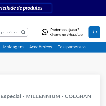
Podemos ajudar?
 por código
Chame no WhatsApp
Moldagem
Acadêmicos
Equipamentos
Especial
-
MILLENNIUM - GOLGRAN