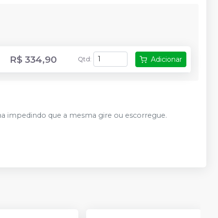
R$ 334,90
Adicionar
Qtd
:
lha impedindo que a mesma gire ou escorregue.