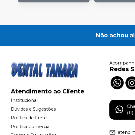
Não achou a
Acompanhe
Redes S
Atendimento ao Cliente
Institucional
Ch
Dúvidas e Sugestões
(11
Política de Frete
Política Comercial
atendi