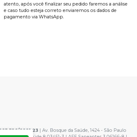
atento, após você finalizar seu pedido faremos a análise
e caso tudo esteja correto enviaremos os dados de
pagamento via WhatsApp.
083.326/0001-23
| Av. Bosque da Saúde, 1424 - São Paulo
dutos para saúde 8.03451-3 | AFE Saneantes 3.06166-8 |