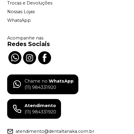
Trocas e Devoluções
Nossas Lojas
WhatsApp
Acompanhe nas
Redes Sociais
Chame no
WhatsApp
(11) 984331920
Atendimento
(11) 984331920
atendimento@dentaltanaka.com.br