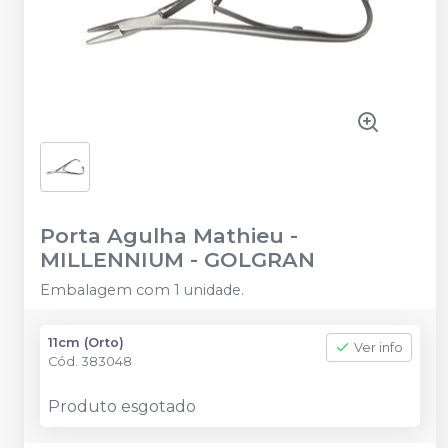
Porta Agulha Mathieu
-
MILLENNIUM - GOLGRAN
Embalagem com 1 unidade.
11cm (Orto)
Ver info
Cód.
383048
Produto esgotado