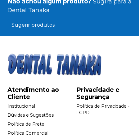
Não achou algum produto?
Sugira para a
Dental Tanaka
Sugerir produtos
Atendimento ao
Privacidade e
Cliente
Segurança
Institucional
Política de Privacidade -
LGPD
Dúvidas e Sugestões
Política de Frete
Política Comercial