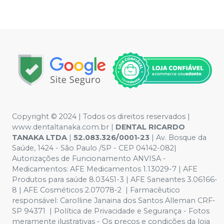
Copyright © 2024 | Todos os direitos reservados |
www.dentaltanaka.com.br
|
DENTAL RICARDO
TANAKA LTDA
|
52.083.326/0001-23
| Av. Bosque da
Saúde, 1424 - São Paulo /SP - CEP 04142-082|
Autorizações de Funcionamento ANVISA -
Medicamentos: AFE Medicamentos 1.13029-7 | AFE
Produtos para saúde 8.03451-3 | AFE Saneantes 3.06166-
8 | AFE Cosméticos 2.07078-2 | Farmacêutico
responsável:
Carolline Janaina dos Santos Alleman CRF-
SP 94371
| Política de Privacidade e Segurança - Fotos
meramente ilustrativas - Os preços e condições da loja