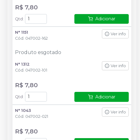
R$ 7,80
Adicionar
Qtd
:
N° 1151
Ver info
Cód.
047002-162
Produto esgotado
N° 1312
Ver info
Cód.
047002-101
R$ 7,80
Adicionar
Qtd
:
N° 1043
Ver info
Cód.
047002-021
R$ 7,80