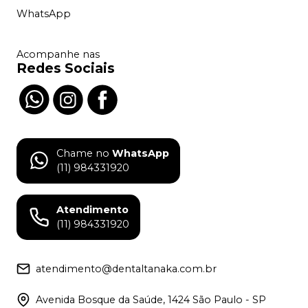
WhatsApp
Acompanhe nas
Redes Sociais
Chame no
WhatsApp
(11) 984331920
Atendimento
(11) 984331920
atendimento@dentaltanaka.com.br
Avenida Bosque da Saúde, 1424 São Paulo - SP