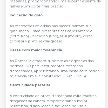
metálicas, proporcionando uma superfície isenta de
falhas e um corte mais preciso.
Indicação do grão
As marcações coloridas nas hastes indicam sua
granulação. Estão presentes nas cores amarelo
(extra-fino), vermelho (fino), azul (médio), verde
(grosso) e preto (extra-grosso).
Haste com maior tolerância
As Pontas Microdont superam as exigências das
normas ISO para instrumentos rotatórios
diamantados, apresentando uma haste com maior
tolerância em sua construção (1.592 ~ 1.598)
Centricidade perfeita
A centricidade da broca diamantada evita maiores
desgastes da caneta, proporcionando maior
resistência, durabilidade e facilidade no uso e