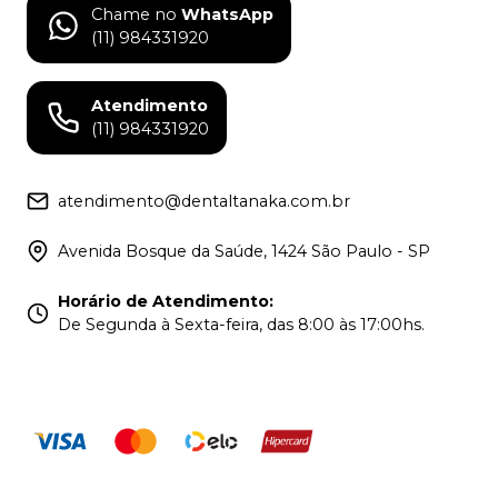
Chame no
WhatsApp
(11) 984331920
Atendimento
(11) 984331920
atendimento@dentaltanaka.com.br
Avenida Bosque da Saúde, 1424 São Paulo - SP
Horário de Atendimento
:
De Segunda à Sexta-feira, das 8:00 às 17:00hs.