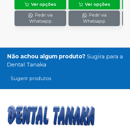
Ver opções
Ver opções
Pedir via
Pedir via
Whatsapp
Whatsapp
Não achou algum produto?
Sugira para a
Dental Tanaka
Sugerir produtos