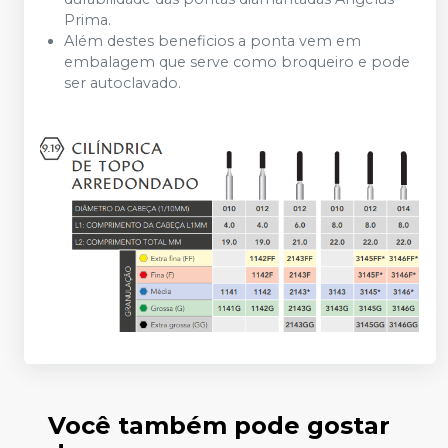
Prima.
Além destes beneficios a ponta vem em
embalagem que serve como broqueiro e pode
ser autoclavado.
Você também pode gostar