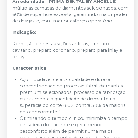
Arredondado - PRIMA DENTAL BY ANGELUS
múltiplas camadas de diamantes selecionados, com
60% de superfície exposta, garantindo maior poder
de desgaste, com menor esforço operatório.
Indicação:
Remoção de restaurações antigas, preparo
cavitário, preparo coronário, preparo para inlay e
onlay.
Caracteristica:
Aço inoxidavel de alta qualidade e dureza,
concentricidade do processo fabril, diamantes
premium selecionados, processo de fabricação
que aumenta a quantidade de diamante na
superficie do corte (60% contra 30% da maioria
dos concorrentes).
Otimizando o tempo clinico, minimiza o tempo
de cadeira do paciente e gera menor
desconforto além de permitir uma maior
durabilidade das pontas diamantadas Angelus