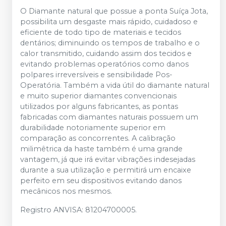
O Diamante natural que possue a ponta Suíça Jota,
possibilita um desgaste mais rápido, cuidadoso e
eficiente de todo tipo de materiais e tecidos
dentários; diminuindo os tempos de trabalho e o
calor transmitido, cuidando assim dos tecidos e
evitando problemas operatórios como danos
polpares irreversíveis e sensibilidade Pos-
Operatória. Também a vida útil do diamante natural
e muito superior diamantes convencionais
utilizados por alguns fabricantes, as pontas
fabricadas com diamantes naturais possuem um
durabilidade notoriamente superior em
comparação as concorrentes. A calibração
milimêtrica da haste também é uma grande
vantagem, já que irá evitar vibrações indesejadas
durante a sua utilização e permitirá um encaixe
perfeito em seu dispositivos evitando danos
mecânicos nos mesmos.
Registro ANVISA: 81204700005.