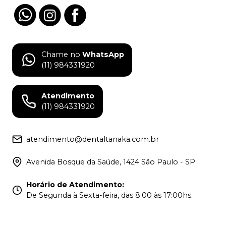
Chame no
WhatsApp
(11) 984331920
Atendimento
(11) 984331920
atendimento@dentaltanaka.com.br
Avenida Bosque da Saúde, 1424 São Paulo - SP
Horário de Atendimento
:
De Segunda à Sexta-feira, das 8:00 às 17:00hs.