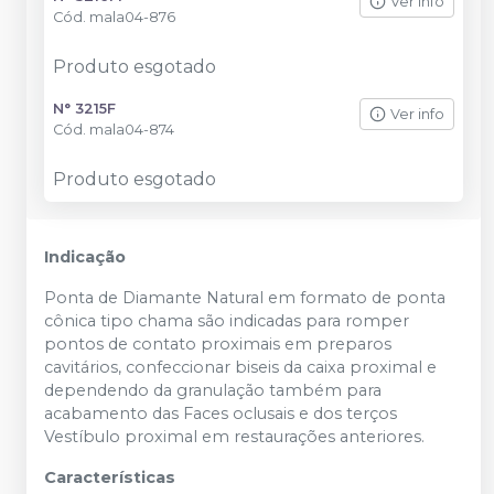
Ver info
Cód.
mala04-876
Produto esgotado
N° 3215F
Ver info
Cód.
mala04-874
Produto esgotado
Indicação
Ponta de Diamante Natural em formato de ponta
cônica tipo chama são indicadas para romper
pontos de contato proximais em preparos
cavitários, confeccionar biseis da caixa proximal e
dependendo da granulação também para
acabamento das Faces oclusais e dos terços
Vestíbulo proximal em restaurações anteriores.
Características