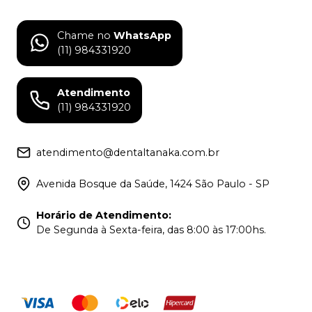
Chame no
WhatsApp
(11) 984331920
Atendimento
(11) 984331920
atendimento@dentaltanaka.com.br
Avenida Bosque da Saúde, 1424 São Paulo - SP
Horário de Atendimento
:
De Segunda à Sexta-feira, das 8:00 às 17:00hs.