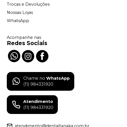
Trocas e Devoluções
Nossas Lojas
WhatsApp
Acompanhe nas
Redes Sociais
Chame no
WhatsApp
(11) 984331920
Atendimento
(11) 984331920
atendimento@dentaltanaka.com.br