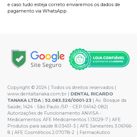
e caso tudo esteja correto enviaremos os dados de
pagamento via WhatsApp.
Copyright © 2024 | Todos os direitos reservados |
www.dentaltanaka.com.br
|
DENTAL RICARDO
TANAKA LTDA
|
52.083.326/0001-23
| Av. Bosque da
Saúde, 1424 - São Paulo /SP - CEP 04142-082|
Autorizações de Funcionamento ANVISA -
Medicamentos: AFE Medicamentos 1.13029-7 | AFE
Produtos para saúde 8.03451-3 | AFE Saneantes 3.06166-
8 | AFE Cosméticos 2.07078-2 | Farmacêutico