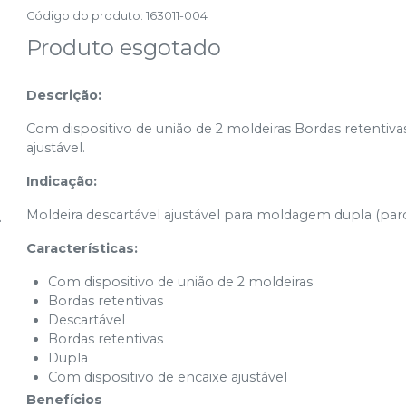
Código do produto
:
163011-004
Produto esgotado
Descrição:
Com dispositivo de união de 2 moldeiras Bordas retentiva
ajustável.
Indicação:
Moldeira descartável ajustável para moldagem dupla (parci
Características:
Com dispositivo de união de 2 moldeiras
Bordas retentivas
Descartável
Bordas retentivas
Dupla
Com dispositivo de encaixe ajustável
Benefícios