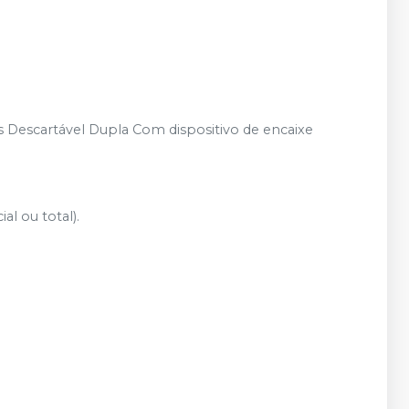
s Descartável Dupla Com dispositivo de encaixe
al ou total).