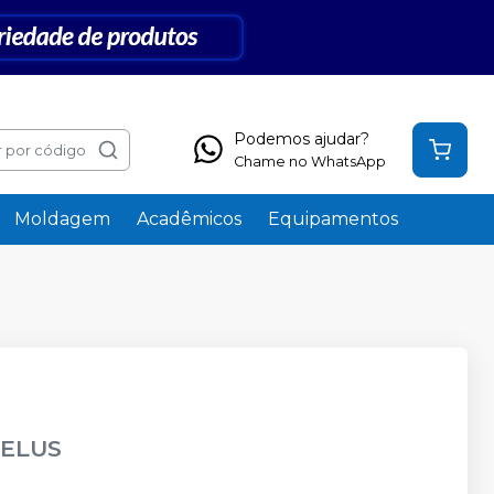
Podemos ajudar?
 por código
Chame no WhatsApp
Moldagem
Acadêmicos
Equipamentos
ELUS