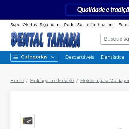
Super Ofertas
Siga-nos nas Redes Sociais
Institucional
Filiais
Categorias
Descartáveis
Dentística
Home
Moldagem e Modelo
Moldeira para Moldag