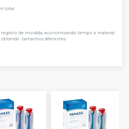
m total.
o registro de mordida, economizando tempo e material
al obtendo tamanhos diferentes