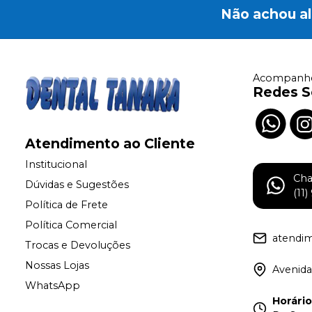
Não achou a
Acompanhe
Redes S
Atendimento ao Cliente
Institucional
Ch
Dúvidas e Sugestões
(11
Política de Frete
Política Comercial
atendi
Trocas e Devoluções
Nossas Lojas
Avenida
WhatsApp
Horári