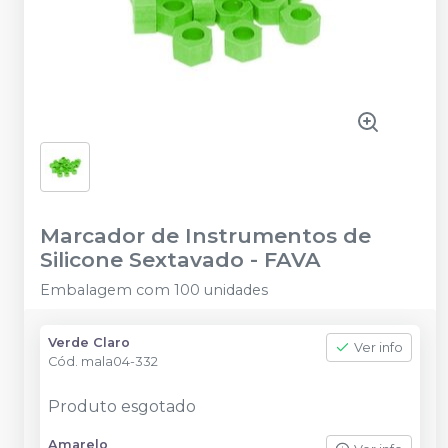
Marcador de Instrumentos de
Silicone Sextavado
-
FAVA
Embalagem com 100 unidades
Verde Claro
Ver info
Cód.
mala04-332
Produto esgotado
Amarelo