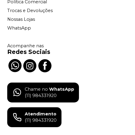
Política Comercial
Trocas e Devoluções
Nossas Lojas
WhatsApp
Acompanhe nas
Redes Sociais
Chame no
WhatsApp
(11) 984331920
Atendimento
(11) 984331920