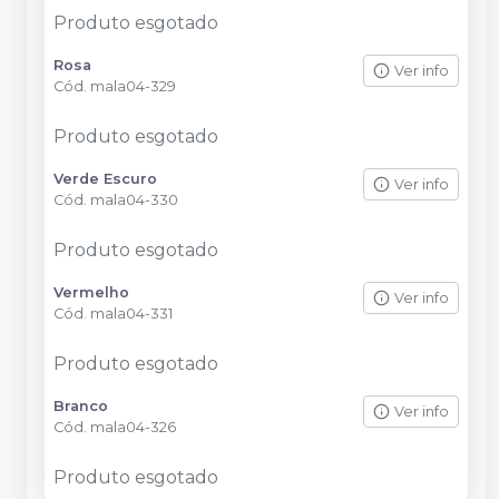
Produto esgotado
Rosa
Ver info
Cód.
mala04-329
Produto esgotado
Verde Escuro
Ver info
Cód.
mala04-330
Produto esgotado
Vermelho
Ver info
Cód.
mala04-331
Produto esgotado
Branco
Ver info
Cód.
mala04-326
Produto esgotado