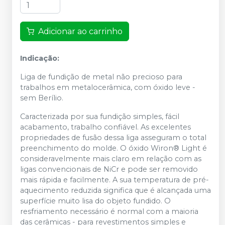
Adicionar ao carrinho
Indicação:
Liga de fundição de metal não precioso para
trabalhos em metalocerâmica, com óxido leve -
sem Berílio.
Caracterizada por sua fundição simples, fácil
acabamento, trabalho confiável. As excelentes
propriedades de fusão dessa liga asseguram o total
preenchimento do molde. O óxido Wiron® Light é
consideravelmente mais claro em relação com as
ligas convencionais de NiCr e pode ser removido
mais rápida e facilmente. A sua temperatura de pré-
aquecimento reduzida significa que é alcançada uma
superfície muito lisa do objeto fundido. O
resfriamento necessário é normal com a maioria
das cerâmicas - para revestimentos simples e