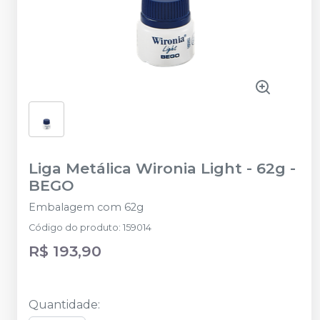
Liga Metálica Wironia Light - 62g
-
BEGO
Embalagem com 62g
Código do produto
:
159014
R$ 193,90
Quantidade
: