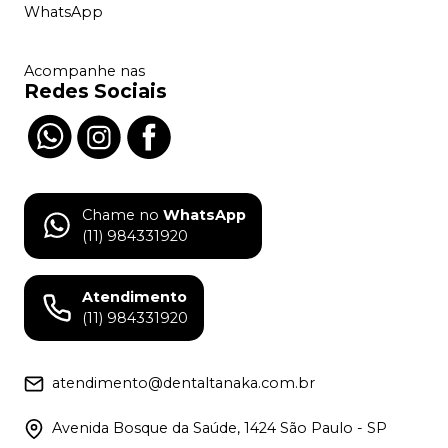
WhatsApp
Acompanhe nas
Redes Sociais
Chame no
WhatsApp
(11) 984331920
Atendimento
(11) 984331920
atendimento@dentaltanaka.com.br
Avenida Bosque da Saúde, 1424 São Paulo - SP