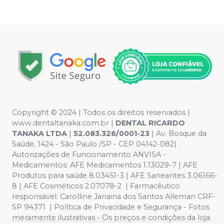
Copyright © 2024 | Todos os direitos reservados |
www.dentaltanaka.com.br
|
DENTAL RICARDO
TANAKA LTDA
|
52.083.326/0001-23
| Av. Bosque da
Saúde, 1424 - São Paulo /SP - CEP 04142-082|
Autorizações de Funcionamento ANVISA -
Medicamentos: AFE Medicamentos 1.13029-7 | AFE
Produtos para saúde 8.03451-3 | AFE Saneantes 3.06166-
8 | AFE Cosméticos 2.07078-2 | Farmacêutico
responsável:
Carolline Janaina dos Santos Alleman CRF-
SP 94371
| Política de Privacidade e Segurança - Fotos
meramente ilustrativas - Os preços e condições da loja