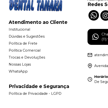
Redes S
Atendimento ao Cliente
Institucional
Ch
Dúvidas e Sugestões
(11
Política de Frete
Política Comercial
atendi
Trocas e Devoluções
Nossas Lojas
Avenida
WhatsApp
Horári
De Segu
Privacidade e Segurança
Política de Privacidade - LGPD