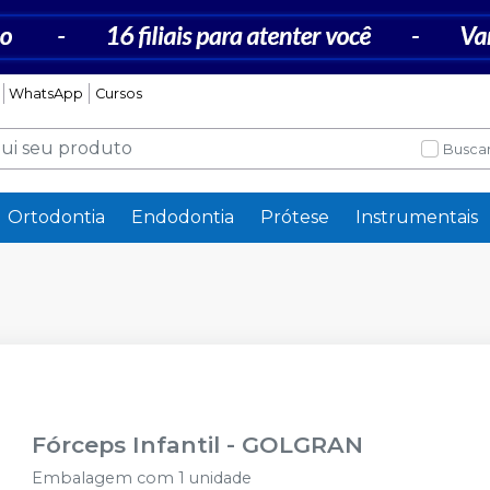
WhatsApp
Cursos
Buscar
Ortodontia
Endodontia
Prótese
Instrumentais
Fórceps Infantil
-
GOLGRAN
Embalagem com 1 unidade