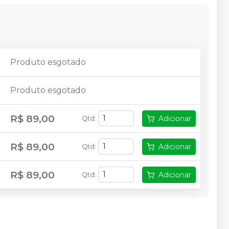
Produto esgotado
Produto esgotado
R$ 89,00
Adicionar
Qtd
:
R$ 89,00
Adicionar
Qtd
:
R$ 89,00
Adicionar
Qtd
: