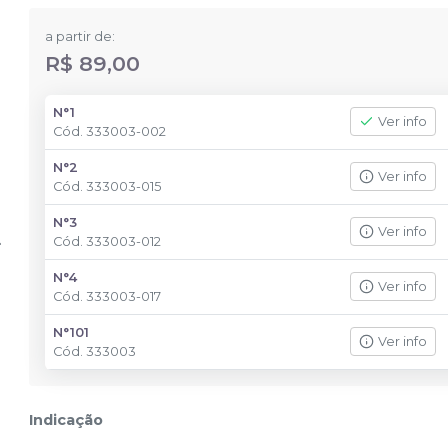
a partir de:
R$ 89,00
N°1
Ver info
Cód.
333003-002
N°2
Ver info
Cód.
333003-015
N°3
Ver info
Cód.
333003-012
N°4
Ver info
Cód.
333003-017
N°101
Ver info
Cód.
333003
Indicação