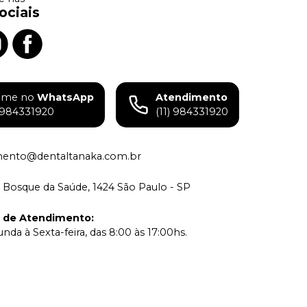
ociais
ame no
WhatsApp
Atendimento
) 984331920
(11) 984331920
mento@dentaltanaka.com.br
 Bosque da Saúde, 1424 São Paulo - SP
o de Atendimento
:
nda à Sexta-feira, das 8:00 às 17:00hs.