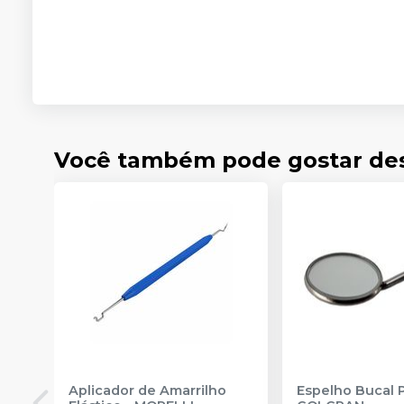
Você também pode gostar de
Aplicador de Amarrilho
Espelho Bucal 