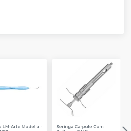
a LM-Arte Modella
-
Seringa Carpule Com