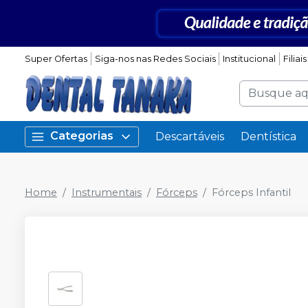
Super Ofertas
Siga-nos nas Redes Sociais
Institucional
Filiais
Categorias
Descartáveis
Dentística
Home
Instrumentais
Fórceps
Fórceps Infantil