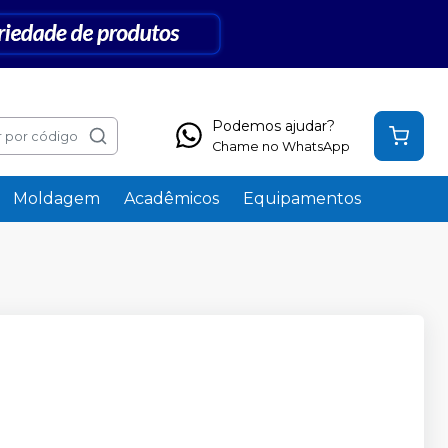
Podemos ajudar?
 por código
Chame no WhatsApp
Moldagem
Acadêmicos
Equipamentos