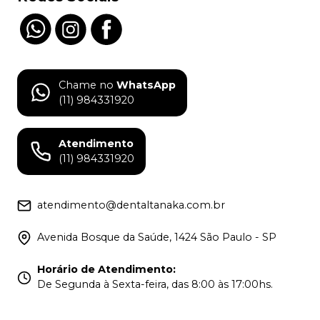
Chame no
WhatsApp
(11) 984331920
Atendimento
(11) 984331920
atendimento@dentaltanaka.com.br
Avenida Bosque da Saúde, 1424 São Paulo - SP
Horário de Atendimento
:
De Segunda à Sexta-feira, das 8:00 às 17:00hs.