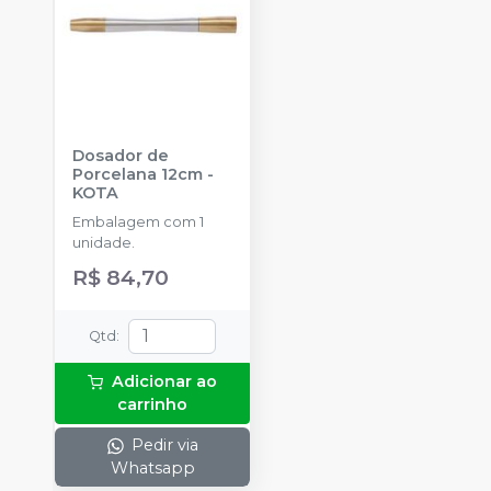
Dosador de
Porcelana 12cm
-
KOTA
Embalagem com 1
unidade.
R$ 84,70
Qtd
:
Adicionar ao
carrinho
Pedir via
Whatsapp