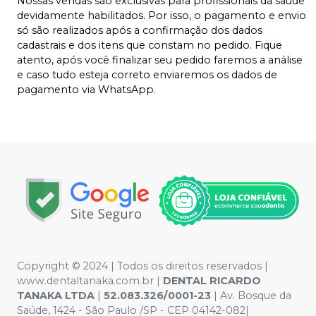
Nossas vendas são exclusivas para profissionais da saúde
devidamente habilitados. Por isso, o pagamento e envio
só são realizados após a confirmação dos dados
cadastrais e dos itens que constam no pedido. Fique
atento, após você finalizar seu pedido faremos a análise
e caso tudo esteja correto enviaremos os dados de
pagamento via WhatsApp.
Copyright © 2024 | Todos os direitos reservados |
www.dentaltanaka.com.br
|
DENTAL RICARDO
TANAKA LTDA
|
52.083.326/0001-23
| Av. Bosque da
Saúde, 1424 - São Paulo /SP - CEP 04142-082|