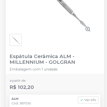
Espátula Cerâmica ALM
-
MILLENNIUM - GOLGRAN
Embalagem com 1 unidade.
a partir de:
R$ 102,20
ALM
Ver info
Cód.
367030