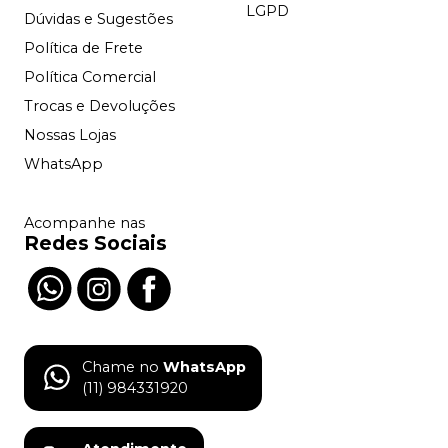
LGPD
Dúvidas e Sugestões
Política de Frete
Política Comercial
Trocas e Devoluções
Nossas Lojas
WhatsApp
Acompanhe nas
Redes Sociais
Chame no
WhatsApp
(11) 984331920