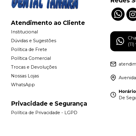
Redes S
Atendimento ao Cliente
Institucional
Ch
Dúvidas e Sugestões
(11
Política de Frete
Política Comercial
atendi
Trocas e Devoluções
Nossas Lojas
Avenida
WhatsApp
Horári
De Segu
Privacidade e Segurança
Política de Privacidade - LGPD