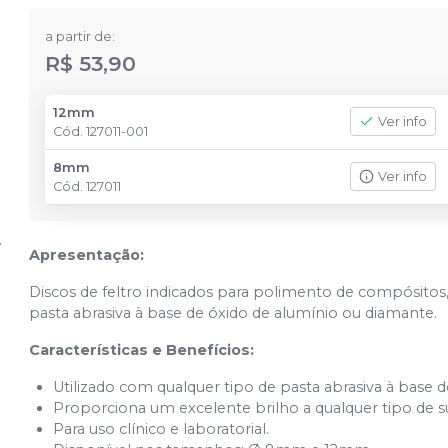
a partir de:
R$ 53,90
12mm
Ver info
Cód.
127011-001
8mm
Ver info
Cód.
127011
Apresentação:
Discos de feltro indicados para polimento de compósito
pasta abrasiva à base de óxido de alumínio ou diamante.
Características e Benefícios:
Utilizado com qualquer tipo de pasta abrasiva à base 
Proporciona um excelente brilho a qualquer tipo de su
Para uso clínico e laboratorial.