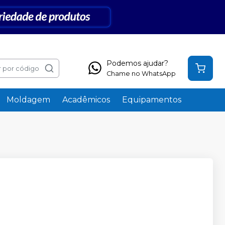
Podemos ajudar?
 por código
Chame no WhatsApp
Moldagem
Acadêmicos
Equipamentos