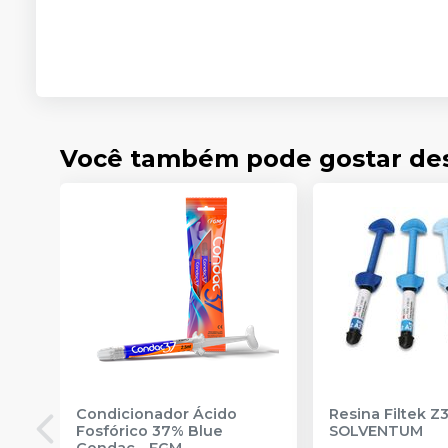
Você também pode gostar de
Condicionador Ácido
Resina Filtek Z
Fosfórico 37% Blue
SOLVENTUM
Condac
-
FGM