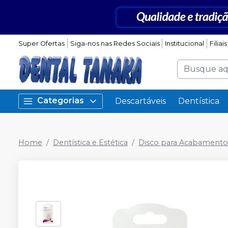
Super Ofertas
Siga-nos nas Redes Sociais
Institucional
Filiais
Categorias
Descartáveis
Dentística
Home
Dentística e Estética
Disco para Acabamento