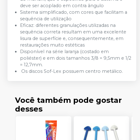
deve ser acoplado em contra ângulo
Sistema simplificado, com cores que facilitam a
sequência de utilização
Eficaz: diferentes granulações utilizadas na
sequência correta resultam em uma excelente
lisura de superfície e, consequentemente, em
restaurações muito estéticas
Disponível na série laranja (costado em
poliéster) e em dois tamanhos 3/8 = 9,5mm e 1/2
= 12,7mm.
Os discos Sof-Lex possuem centro metálico.
Você também pode gostar
desses