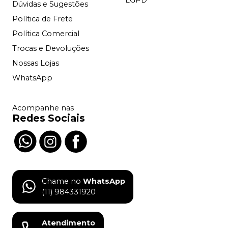
Dúvidas e Sugestões
Política de Frete
Política Comercial
Trocas e Devoluções
Nossas Lojas
WhatsApp
Acompanhe nas
Redes Sociais
Chame no
WhatsApp
(11) 984331920
Atendimento