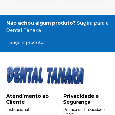
A
P
T
Não achou algum produto?
Sugira para a
Dental Tanaka
Sugerir produtos
Atendimento ao
Privacidade e
Cliente
Segurança
Institucional
Política de Privacidade -
LGPD