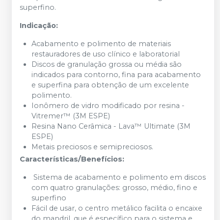
superfino.
Indicação:
Acabamento e polimento de materiais
restauradores de uso clínico e laboratorial
Discos de granulação grossa ou média são
indicados para contorno, fina para acabamento
e superfina para obtenção de um excelente
polimento.
Ionômero de vidro modificado por resina -
Vitremer™ (3M ESPE)
Resina Nano Cerâmica - Lava™ Ultimate (3M
ESPE)
Metais preciosos e semipreciosos.
Características/Benefícios:
Sistema de acabamento e polimento em discos
com quatro granulações: grosso, médio, fino e
superfino
Fácil de usar, o centro metálico facilita o encaixe
do mandril, que é específico para o sistema e