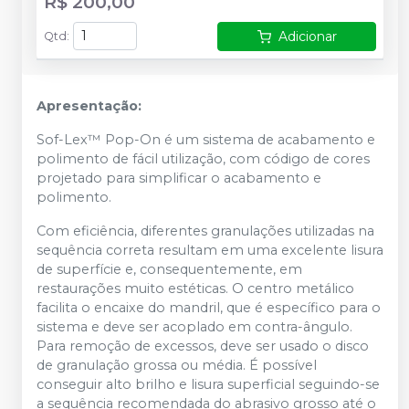
R$ 200,00
Adicionar
Qtd
:
Apresentação:
Sof-Lex™ Pop-On é um sistema de acabamento e
polimento de fácil utilização, com código de cores
projetado para simplificar o acabamento e
polimento.
Com eficiência, diferentes granulações utilizadas na
sequência correta resultam em uma excelente lisura
de superfície e, consequentemente, em
restaurações muito estéticas. O centro metálico
facilita o encaixe do mandril, que é específico para o
sistema e deve ser acoplado em contra-ângulo.
Para remoção de excessos, deve ser usado o disco
de granulação grossa ou média. É possível
conseguir alto brilho e lisura superficial seguindo-se
a sequência recomendada do abrasivo grosso até o