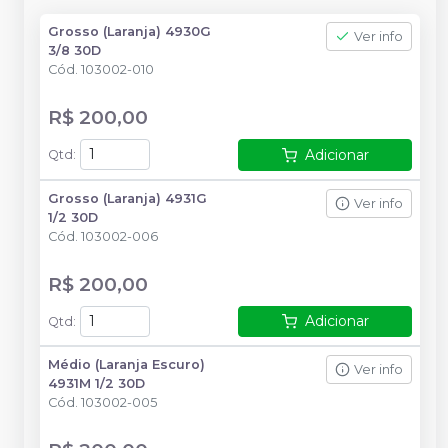
Grosso (Laranja) 4930G
Ver info
3/8 30D
Cód.
103002-010
R$ 200,00
Adicionar
Qtd
:
Grosso (Laranja) 4931G
Ver info
1/2 30D
Cód.
103002-006
R$ 200,00
Adicionar
Qtd
:
Médio (Laranja Escuro)
Ver info
4931M 1/2 30D
Cód.
103002-005