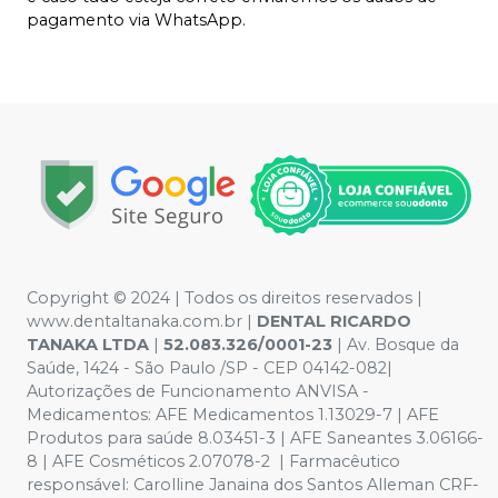
pagamento via WhatsApp.
Copyright © 2024 | Todos os direitos reservados |
www.dentaltanaka.com.br
|
DENTAL RICARDO
TANAKA LTDA
|
52.083.326/0001-23
| Av. Bosque da
Saúde, 1424 - São Paulo /SP - CEP 04142-082|
Autorizações de Funcionamento ANVISA -
Medicamentos: AFE Medicamentos 1.13029-7 | AFE
Produtos para saúde 8.03451-3 | AFE Saneantes 3.06166-
8 | AFE Cosméticos 2.07078-2 | Farmacêutico
responsável:
Carolline Janaina dos Santos Alleman CRF-