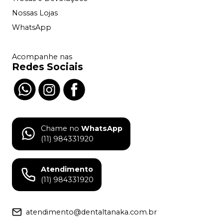
Nossas Lojas
WhatsApp
Acompanhe nas
Redes Sociais
Chame no
WhatsApp
(11) 984331920
Atendimento
(11) 984331920
atendimento@dentaltanaka.com.br