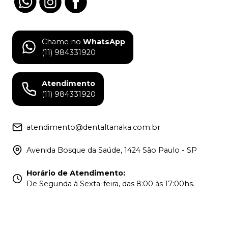
Chame no
WhatsApp
(11) 984331920
Atendimento
(11) 984331920
atendimento@dentaltanaka.com.br
Avenida Bosque da Saúde, 1424 São Paulo - SP
Horário de Atendimento
:
De Segunda à Sexta-feira, das 8:00 às 17:00hs.