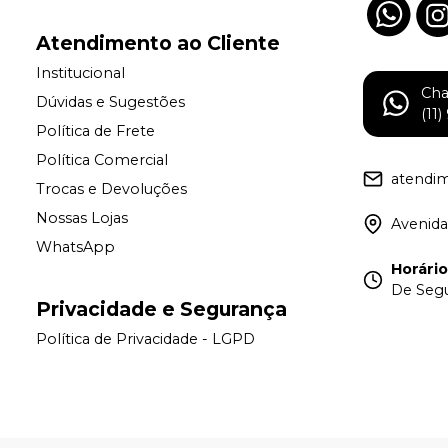
Atendimento ao Cliente
Institucional
Ch
Dúvidas e Sugestões
(11
Política de Frete
Política Comercial
atendi
Trocas e Devoluções
Nossas Lojas
Avenida
WhatsApp
Horári
De Segu
Privacidade e Segurança
Política de Privacidade - LGPD