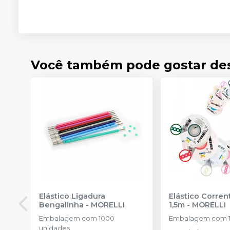
Você também pode gostar de
Elástico Ligadura
Elástico Corre
Bengalinha
-
MORELLI
1,5m
-
MORELLI
Embalagem com 1000
Embalagem com 1
unidades