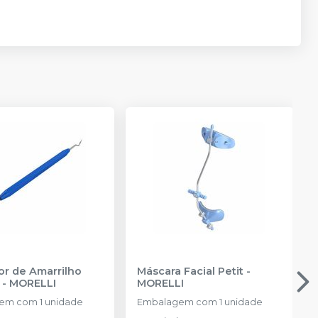
or de Amarrilho
Máscara Facial Petit
-
-
MORELLI
MORELLI
em com 1 unidade
Embalagem com 1 unidade