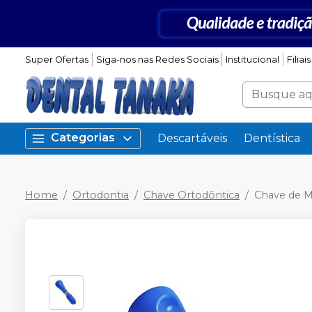
Super Ofertas
Siga-nos nas Redes Sociais
Institucional
Filiais
Categorias
Descartáveis
Dentística
Home
Ortodontia
Chave Ortodôntica
Chave de 