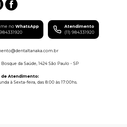
ame no
WhatsApp
Atendimento
) 984331920
(11) 984331920
mento@dentaltanaka.com.br
 Bosque da Saúde, 1424 São Paulo - SP
o de Atendimento
:
nda à Sexta-feira, das 8:00 às 17:00hs.