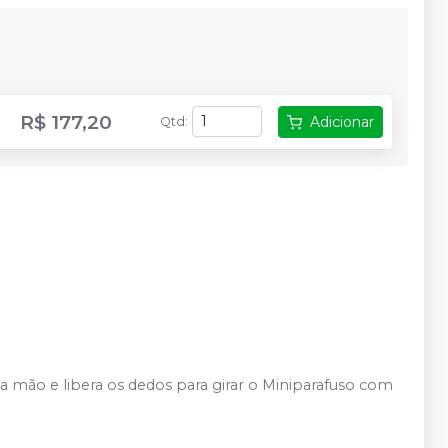
R$ 177,20
Adicionar
Qtd
:
 mão e libera os dedos para girar o Miniparafuso com