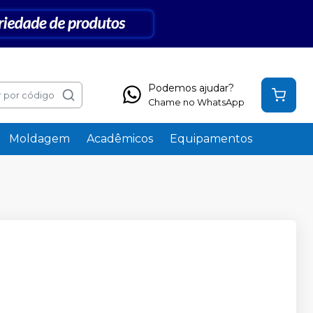
Podemos ajudar?
 por código
Chame no WhatsApp
Moldagem
Acadêmicos
Equipamentos