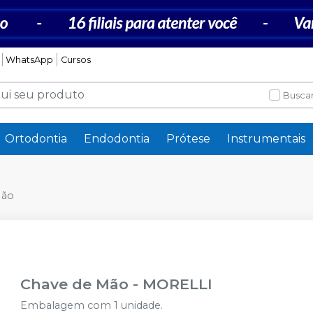
WhatsApp
Cursos
Buscar
Ortodontia
Endodontia
Prótese
Instrumentais
Mão
Chave de Mão
-
MORELLI
Embalagem com 1 unidade.