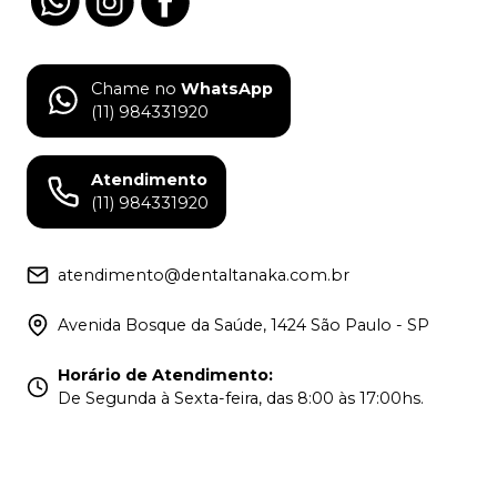
Chame no
WhatsApp
(11) 984331920
Atendimento
(11) 984331920
atendimento@dentaltanaka.com.br
Avenida Bosque da Saúde, 1424 São Paulo - SP
Horário de Atendimento
:
De Segunda à Sexta-feira, das 8:00 às 17:00hs.