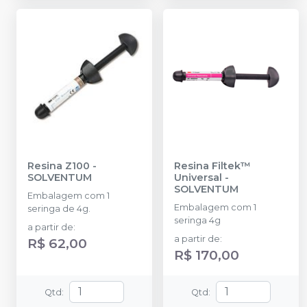
Resina Z100
-
Resina Filtek™
SOLVENTUM
Universal
-
SOLVENTUM
Embalagem com 1
Embalagem com 1
seringa de 4g.
seringa 4g
a partir de
:
a partir de
:
R$ 62,00
R$ 170,00
Qtd
:
Qtd
: