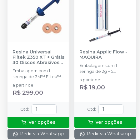
Resina Universal
Resina Applic Flow
-
Filtek Z350 XT + Grátis
MAQUIRA
30 Discos Abrasivos
Embalagem com 1
Sof-Lex Pop-On
Embalagem com 1
seringa de 2g + 5
4931G
-
SOLVENTUM
seringa de 3M™ Filtek™
ponteiras.
a partir de
:
Z350 XT de 4g; 30 Discos
a partir de
:
R$ 19,00
de 3M™ Sof-Lex™ Pop-
R$ 299,00
On 4931G.
Qtd
:
Qtd
:
Ver opções
Ver opções
Pedir via Whatsapp
Pedir via Whatsapp