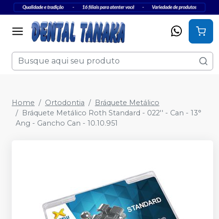
Home
Ortodontia
Bráquete Metálico
Bráquete Metálico Roth Standard - 022'' - Can - 13°
Ang - Gancho Can - 10.10.951