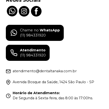
Redes Sociais
Chame no
WhatsApp
(11) 984331920
Atendimento
(11) 984331920
atendimento@dentaltanaka.com.br
Avenida Bosque da Saúde, 1424 São Paulo - SP
Horário de Atendimento
:
De Segunda à Sexta-feira, das 8:00 às 17:00hs.