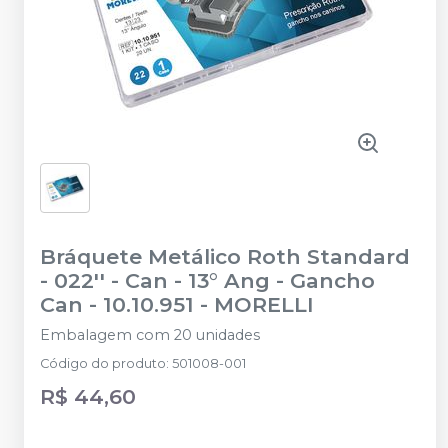
Bráquete Metálico Roth Standard
- 022'' - Can - 13° Ang - Gancho
Can - 10.10.951
-
MORELLI
Embalagem com 20 unidades
Código do produto
:
501008-001
R$ 44,60