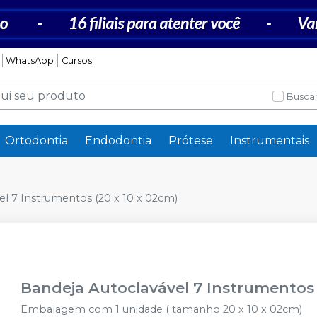
WhatsApp
Cursos
Buscar
Ortodontia
Endodontia
Prótese
Instrumentais
el 7 Instrumentos (20 x 10 x 02cm)
Bandeja Autoclavável 7 Instrumentos 
Embalagem com 1 unidade ( tamanho 20 x 10 x 02cm)