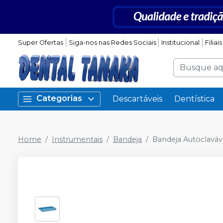
Super Ofertas
Siga-nos nas Redes Sociais
Institucional
Filiais
Categorias
Descartáveis
Dentística
Home
Instrumentais
Bandeja
Bandeja Autoclaváv