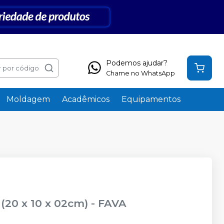
Podemos ajudar?
 por código
Chame no WhatsApp
Moldagem
Acadêmicos
Equipamentos
(20 x 10 x 02cm)
-
FAVA