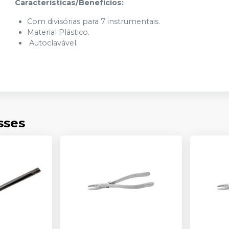
Características/Benefícios:
Com divisórias para 7 instrumentais.
Material Plástico.
Autoclavável.
sses