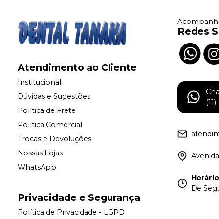
Acompanhe
Redes S
Atendimento ao Cliente
Institucional
Ch
Dúvidas e Sugestões
(11
Política de Frete
Política Comercial
atendi
Trocas e Devoluções
Nossas Lojas
Avenida
WhatsApp
Horári
De Segu
Privacidade e Segurança
Política de Privacidade - LGPD