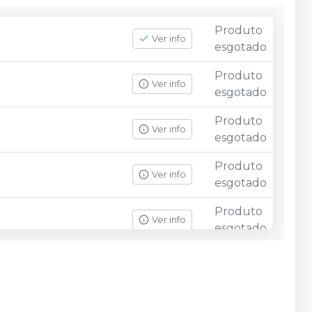
Produto
Ver info
esgotado
Produto
Ver info
esgotado
Produto
Ver info
esgotado
Produto
Ver info
esgotado
Produto
Ver info
esgotado