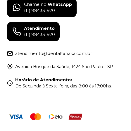
Chame no
WhatsApp
(11) 984331920
Atendimento
(11) 984331920
atendimento@dentaltanaka.com.br
Avenida Bosque da Saúde, 1424 São Paulo - SP
Horário de Atendimento
:
De Segunda à Sexta-feira, das 8:00 às 17:00hs.