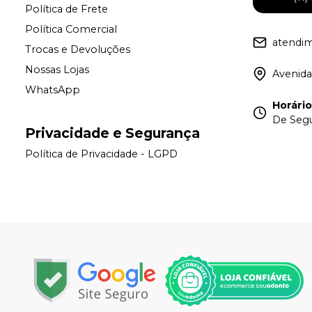
Política de Frete
Política Comercial
atendi
Trocas e Devoluções
Nossas Lojas
Avenida
WhatsApp
Horári
De Segu
Privacidade e Segurança
Política de Privacidade - LGPD