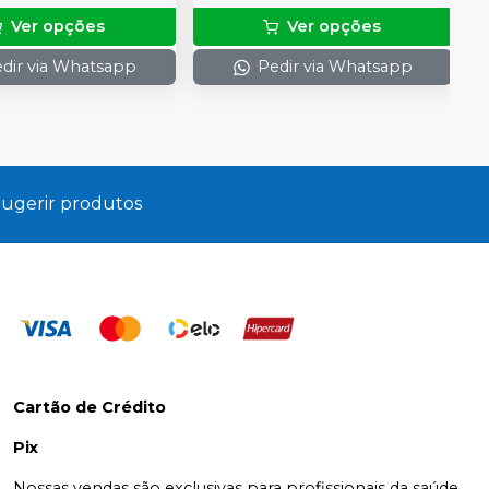
Ver opções
Ver opções
dir via Whatsapp
Pedir via Whatsapp
ugerir produtos
Cartão de Crédito
Pix
Nossas vendas são exclusivas para profissionais da saúde