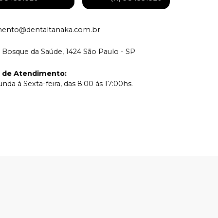
mento@dentaltanaka.com.br
 Bosque da Saúde, 1424 São Paulo - SP
o de Atendimento
:
nda à Sexta-feira, das 8:00 às 17:00hs.