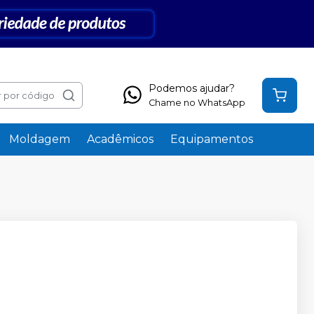
Podemos ajudar?
 por código
Chame no WhatsApp
Moldagem
Acadêmicos
Equipamentos