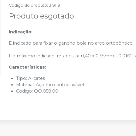
Código do produto
:
319118
Produto esgotado
Indicação:
É indicado para fixar o gancho bola no arco ortodôntico.
Fio máximo indicado: retangular 0,40 x 0,55mm - 0,016"" x
Características:
Tipo: Alicates
Material: Aço Inox autoclavável
Código: QO.058.00