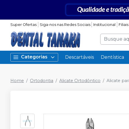
Super Ofertas
Siga-nos nas Redes Sociais
Institucional
Filiais
Categorias
Descartáveis
Dentística
Home
Ortodontia
Alicate Ortodôntico
Alicate pa