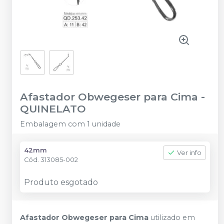
Afastador Obwegeser para Cima
-
QUINELATO
Embalagem com 1 unidade
42mm
Ver info
Cód.
313085-002
Produto esgotado
Afastador Obwegeser para Cima
utilizado em