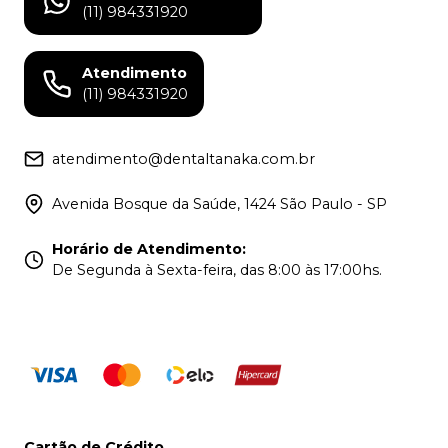
(11) 984331920
Atendimento
(11) 984331920
atendimento@dentaltanaka.com.br
Avenida Bosque da Saúde, 1424 São Paulo - SP
Horário de Atendimento
:
De Segunda à Sexta-feira, das 8:00 às 17:00hs.
Cartão de Crédito