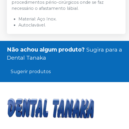
procedimentos pério-cirúrgicos onde se faz
necessário o afastamento lábial.
Material: Aço Inox.
Autoclavável.
Não achou algum produto?
Sugira para a
Dental Tanaka
Sugerir produtos